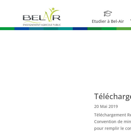
Etudier à Bel-Air
Téléchar
20 Mai 2019
Téléchargement Ret
Convention de mini
pour remplir le co