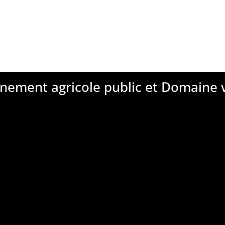
nement agricole public et Domaine v