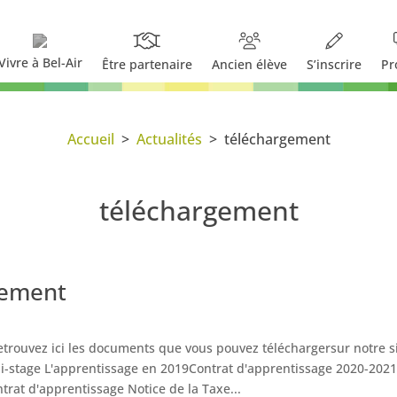
Vivre à Bel-Air
Être partenaire
Ancien élève
S’inscrire
Pr
Accueil
>
Actualités
>
téléchargement
téléchargement
gement
rouvez ici les documents que vous pouvez téléchargersur notre sit
-stage L'apprentissage en 2019Contrat d'apprentissage 2020-2021N
ntrat d'apprentissage Notice de la Taxe...