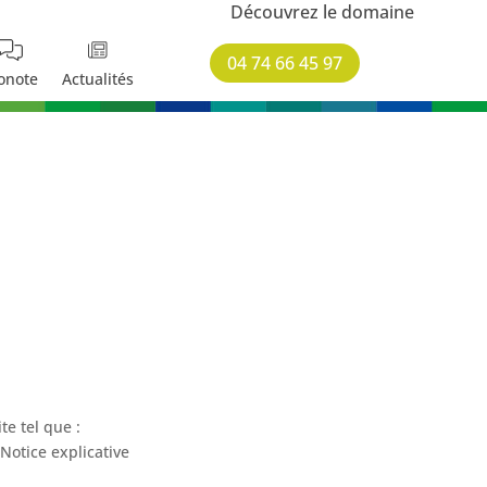
Découvrez le domaine
04 74 66 45 97
onote
Actualités
e tel que :
otice explicative