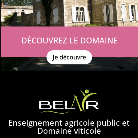
DÉCOUVREZ LE DOMAINE
Je découvre
Enseignement agricole public et
Domaine viticole