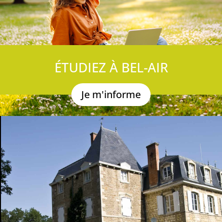
ÉTUDIEZ À BEL-AIR
Je m'informe