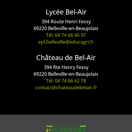
Lycée Bel-Air
394 Route Henri Fessy
69220 Belleville-en-Beaujolais
Tél: 04 74 66 45 97
epl.belleville@educagri.fr
Château de Bel-Air
394 Rte Henry Fessy
69220 Belleville-en-Beaujolais
Tél: 04 74 66 62 78
contact@chateaudebelair.fr