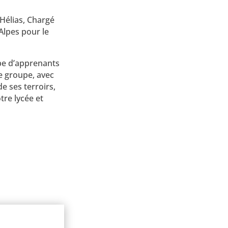
Hélias, Chargé
Alpes pour le
pe d’apprenants
le groupe, avec
 ses terroirs,
tre lycée et