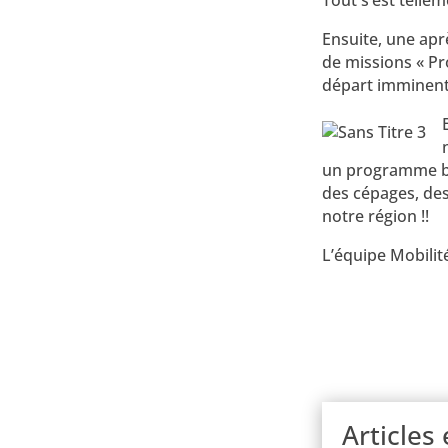
Tout s’est tellem
Ensuite, une apr
de missions « Pr
départ imminent 
un programme bie
des cépages, des 
notre région !!
L’équipe Mobilit
Articles 