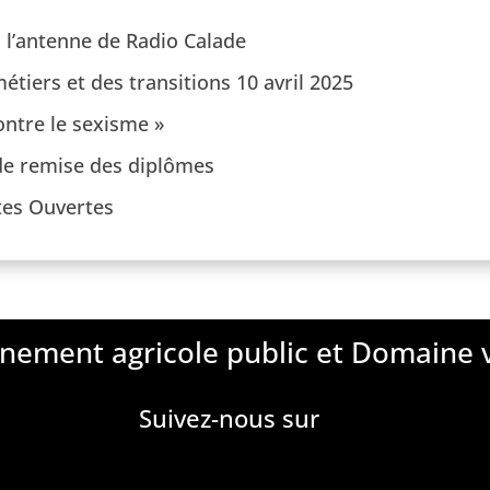
 l’antenne de Radio Calade
tiers et des transitions 10 avril 2025
ntre le sexisme »
e remise des diplômes
tes Ouvertes
nement agricole public et Domaine v
Suivez-nous sur