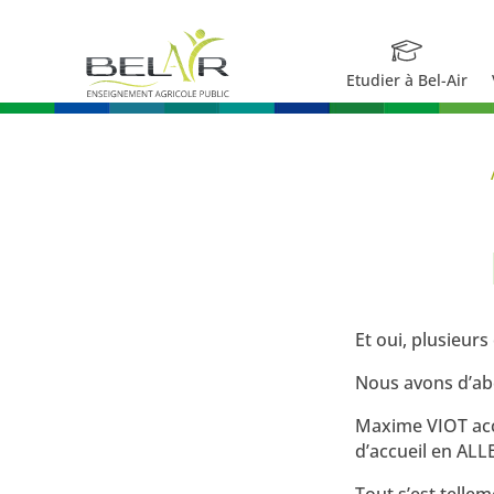
Etudier à Bel-Air
12 Avr 2019
Et oui, plusieur
Nous avons d’ab
Maxime VIOT acc
d’accueil en AL