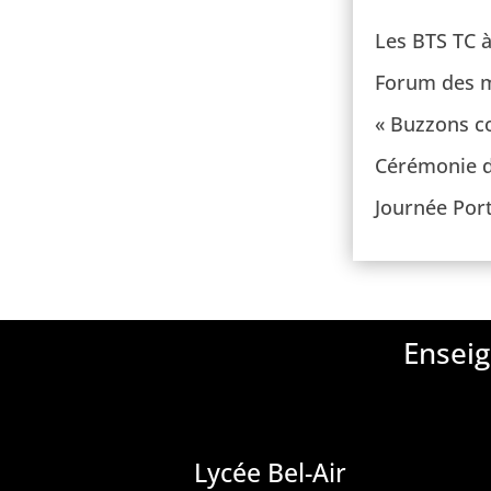
Les BTS TC à
Forum des mé
« Buzzons co
Cérémonie d
Journée Por
Enseig
Lycée Bel-Air