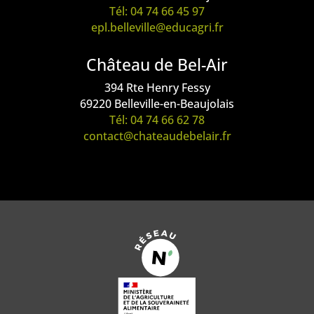
Tél: 04 74 66 45 97
epl.belleville@educagri.fr
Château de Bel-Air
394 Rte Henry Fessy
69220 Belleville-en-Beaujolais
Tél: 04 74 66 62 78
contact@chateaudebelair.fr