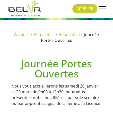
APPELER
Accueil
>
Actualités
>
Actualités
>
Journée
Portes Ouvertes
Journée Portes
Ouvertes
13 Déc 2022
|
Actualités
Nous vous accueillerons les samedi 28 janvier
et 25 mars de 9h00 à 12h30, pour vous
présenter toutes nos filières, par voie scolaire
ou par apprentissage… de la 4ème à la Licence
!