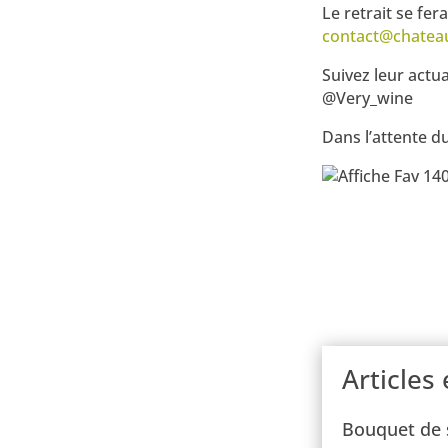
Le retrait se fe
contact@chateau
Suivez leur actu
@Very_wine
Dans l’attente du
Articles 
Bouquet de 