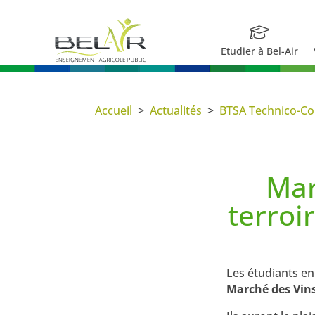
Etudier à Bel-Air
Accueil
>
Actualités
>
BTSA Technico-Com
Mar
terroi
Les étudiants en
Marché des Vins