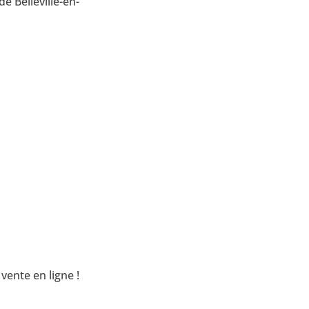
de Belleville-en-
vente en ligne !