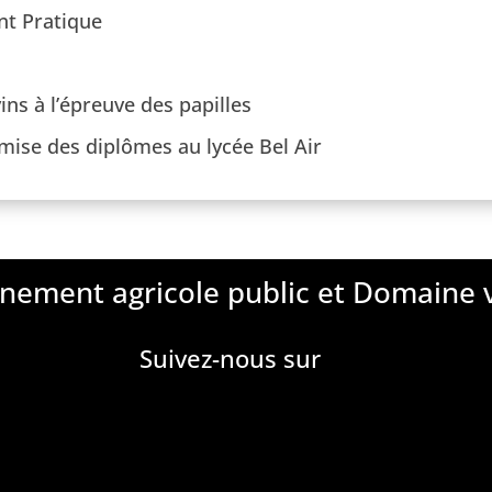
t Pratique
ins à l’épreuve des papilles
mise des diplômes au lycée Bel Air
nement agricole public et Domaine v
Suivez-nous sur