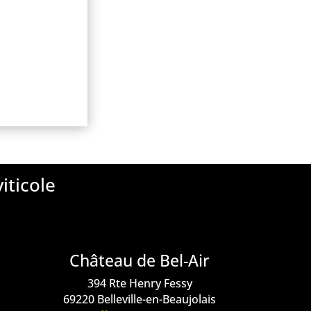
iticole
Château de Bel-Air
394 Rte Henry Fessy
69220 Belleville-en-Beaujolais