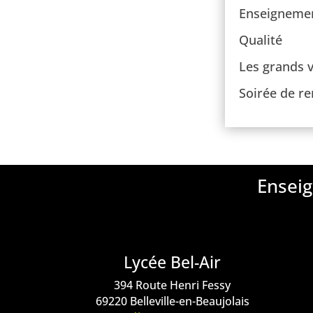
Enseignemen
Qualité
Les grands v
Soirée de re
Enseig
Lycée Bel-Air
394 Route Henri Fessy
69220 Belleville-en-Beaujolais