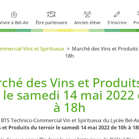
Vivre à Bel-Air
Être partenaire
Ancien élève
S’inscrire
Pr
mercial Vins et Spiritueux
>
Marché des Vins et Produits 
18h
ché des Vins et Produit
r le samedi 14 mai 2022
à 18h
 BTS Technico-Commercial Vin et Spiritueux du Lycée Bel-Ai
15 Avr 2022
|
BTSA Technico-Commercial Vins et Spiritueux
 et Produits du terroir le samedi 14 mai 2022 de 10h à 1