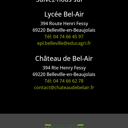
Lycée Bel-Air
394 Route Henri Fessy
69220 Belleville-en-Beaujolais
Tél: 04 74 66 45 97
epl.belleville@educagri.fr
Château de Bel-Air
394 Rte Henry Fessy
69220 Belleville-en-Beaujolais
Tél: 04 74 66 62 78
contact@chateaudebelair.fr