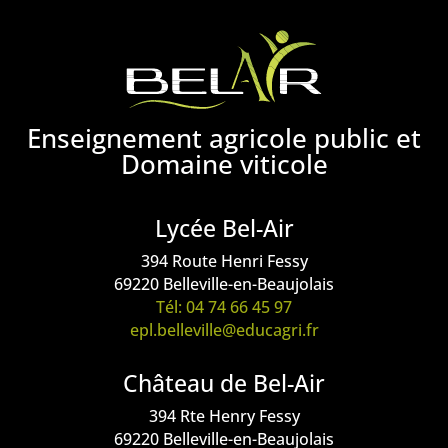
Enseignement agricole public et
Domaine viticole
Lycée Bel-Air
394 Route Henri Fessy
69220 Belleville-en-Beaujolais
Tél: 04 74 66 45 97
epl.belleville@educagri.fr
Château de Bel-Air
394 Rte Henry Fessy
69220 Belleville-en-Beaujolais